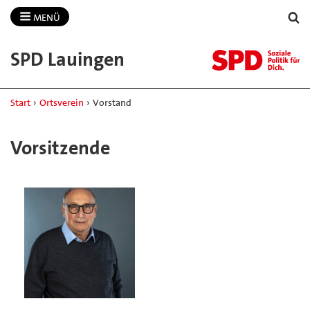
MENÜ
SPD Lauingen
Start
›
Ortsverein
›
Vorstand
Vorsitzende