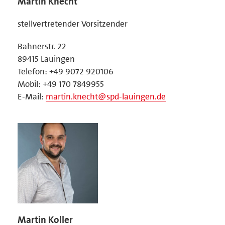
Martin Knecht
stellvertretender Vorsitzender
Bahnerstr. 22
89415 Lauingen
Telefon: +49 9072 920106
Mobil: +49 170 7849955
E-Mail:
martin.knecht@spd-lauingen.de
Martin Koller