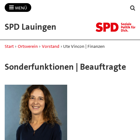
MENÜ
SPD Lauingen
Start
›
Ortsverein
›
Vorstand
›
Ute Vincon | Finanzen
Sonderfunktionen | Beauftragte