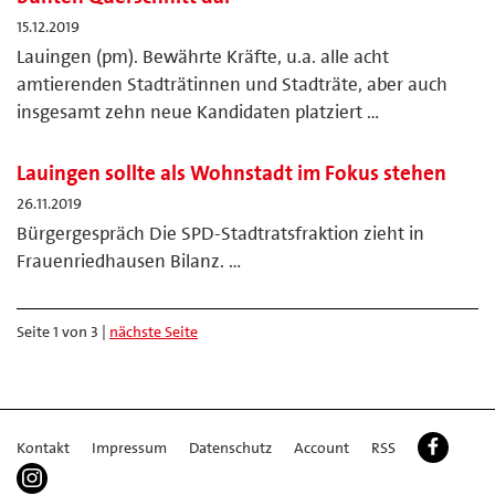
15.12.2019
Lauingen (pm). Bewährte Kräfte, u.a. alle acht
amtierenden Stadträtinnen und Stadträte, aber auch
insgesamt zehn neue Kandidaten platziert …
Lauingen sollte als Wohnstadt im Fokus stehen
26.11.2019
Bürgergespräch Die SPD-Stadtratsfraktion zieht in
Frauenriedhausen Bilanz. …
Seite 1 von 3 |
nächste Seite
Kontakt
Impressum
Datenschutz
Account
RSS