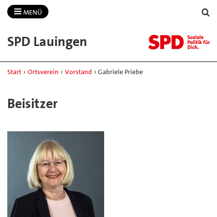
MENÜ
SPD Lauingen
Start
›
Ortsverein
›
Vorstand
›
Gabriele Priebe
Beisitzer