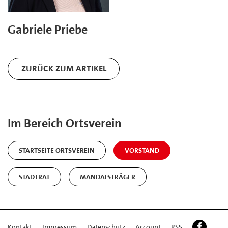
Gabriele Priebe
ZURÜCK ZUM ARTIKEL
Im Bereich Ortsverein
STARTSEITE ORTSVEREIN
VORSTAND
STADTRAT
MANDATSTRÄGER
Kontakt
Impressum
Datenschutz
Account
RSS